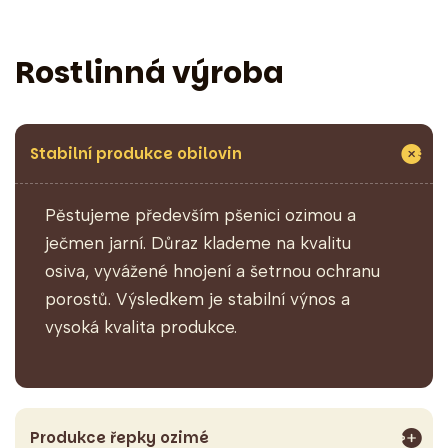
Rostlinná výroba
Stabilní produkce obilovin
Pěstujeme především pšenici ozimou a
ječmen jarní. Důraz klademe na kvalitu
osiva, vyvážené hnojení a šetrnou ochranu
porostů. Výsledkem je stabilní výnos a
vysoká kvalita produkce.
Produkce řepky ozimé