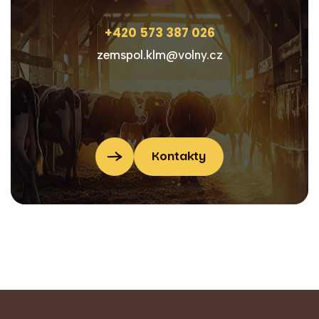
+420 573 387 026
zemspol.klm@volny.cz
Kontakty