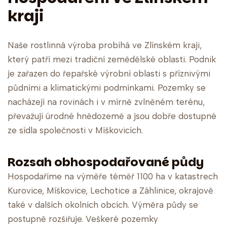
kraji
Naše rostlinná výroba probíhá ve Zlínském kraji,
který patří mezi tradiční zemědělské oblasti. Podnik
je zařazen do řepařské výrobní oblasti s příznivými
půdními a klimatickými podmínkami. Pozemky se
nacházejí na rovinách i v mírně zvlněném terénu,
převažují úrodné hnědozemě a jsou dobře dostupné
ze sídla společnosti v Míškovicích.
Rozsah obhospodařované půdy
Hospodaříme na výměře téměř 1100 ha v katastrech
Kurovice, Míškovice, Lechotice a Záhlinice, okrajově
také v dalších okolních obcích. Výměra půdy se
postupně rozšiřuje. Veškeré pozemky