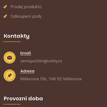
Prodej produktů
Odkoupení půdy
Kontakty
Email
zemspol.klm@volny.cz
Adresa
Míškovice 136, 768 52 Míškovice
Provozní doba