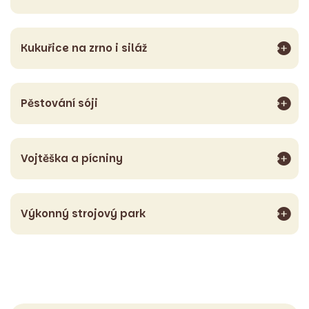
Kukuřice na zrno i siláž
Pěstování sóji
Vojtěška a pícniny
Výkonný strojový park