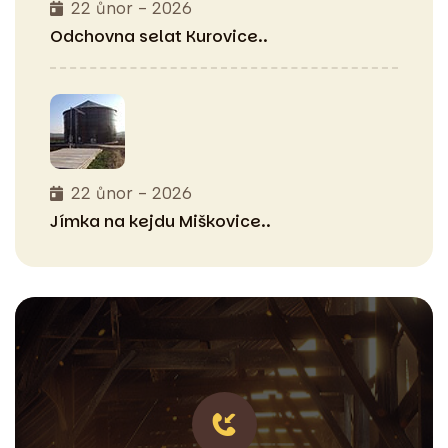
22 ůnor - 2026
Odchovna selat
Kurovice..
22 ůnor - 2026
Jímka na kejdu
Miškovice..