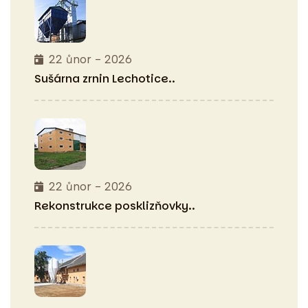
22 ůnor - 2026
Sušárna zrnin
Lechotice..
22 ůnor - 2026
Rekonstrukce
posklizňovky..