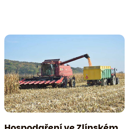
Hospodaření ve Zlínském