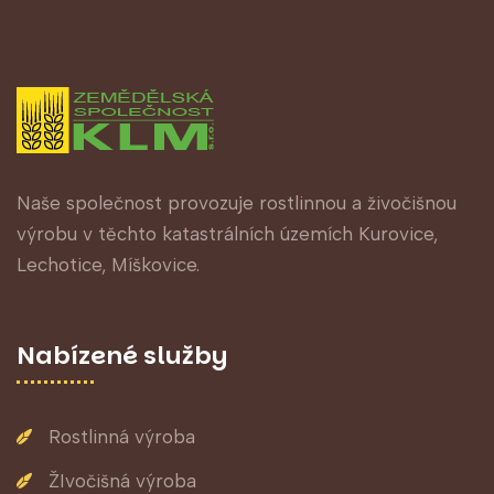
Naše společnost provozuje rostlinnou a živočišnou
výrobu v těchto katastrálních územích Kurovice,
Lechotice, Míškovice.
Nabízené služby
Rostlinná výroba
ŽIvočišná výroba