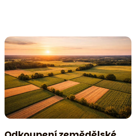
Odkoupení zemědělské