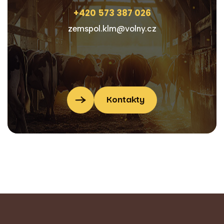
+420 573 387 026
zemspol.klm@volny.cz
Kontakty