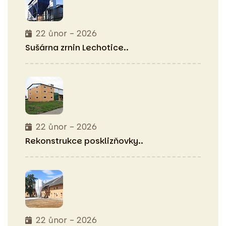
22 ůnor - 2026
Sušárna zrnin
Lechotice..
22 ůnor - 2026
Rekonstrukce
posklizňovky..
22 ůnor - 2026