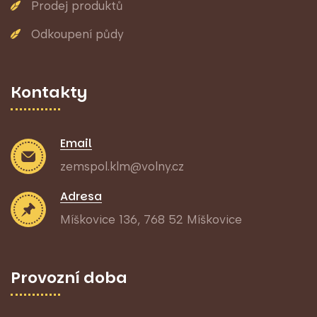
Prodej produktů
Odkoupení půdy
Kontakty
Email
zemspol.klm@volny.cz
Adresa
Míškovice 136, 768 52 Míškovice
Provozní doba