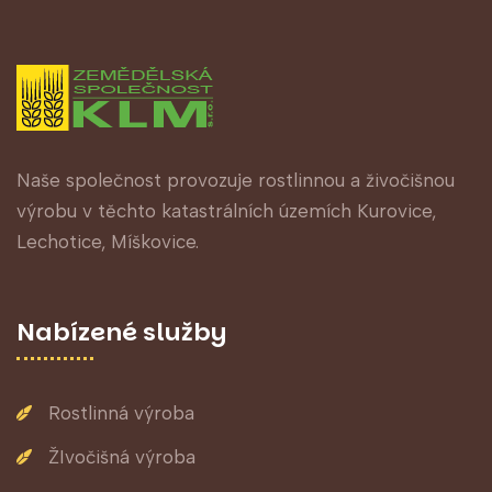
Naše společnost provozuje rostlinnou a živočišnou
výrobu v těchto katastrálních územích Kurovice,
Lechotice, Míškovice.
Nabízené služby
Rostlinná výroba
ŽIvočišná výroba