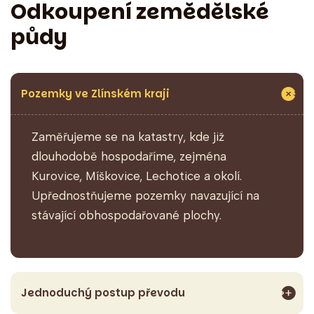
Odkoupení zemědělské
půdy
Pozemky ve Zlínském kraji
Zaměřujeme se na katastry, kde již
dlouhodobě hospodaříme, zejména
Kurovice, Míškovice, Lechotice a okolí.
Upřednostňujeme pozemky navazující na
stávající obhospodařované plochy.
Jednoduchý postup převodu