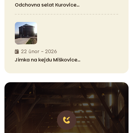
Odchovna selat
Kurovice..
22 ůnor - 2026
Jímka na kejdu
Miškovice..